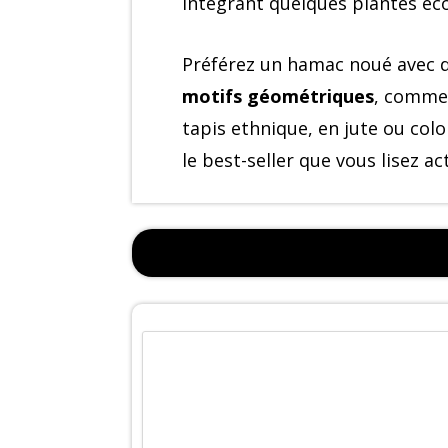
intégrant quelques plantes éco
Préférez un hamac noué avec d
motifs géométriques
, comme 
tapis ethnique, en jute ou col
le best-seller que vous lisez a