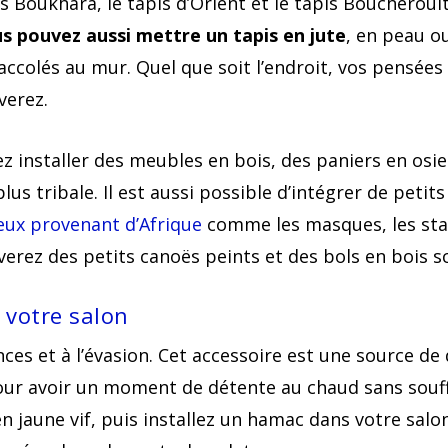
is Boukhara, le tapis d’Orient et le tapis Boucheroui
s pouvez aussi mettre un tapis en jute
, en peau o
accolés au mur. Quel que soit l’endroit, vos pensées
verez.
z installer des meubles en bois, des paniers en osie
s tribale. Il est aussi possible d’intégrer de petits 
eux provenant d’Afrique
comme les masques, les stat
verez des petits canoës peints et des bols en bois s
 votre salon
ces et à l’évasion. Cet accessoire est une source d
Pour avoir un moment de détente au chaud sans souffr
n jaune vif, puis installez un hamac dans votre salo