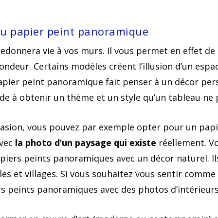
du papier peint panoramique
donnera vie à vos murs. Il vous permet en effet de
fondeur. Certains modèles créent l’illusion d’un esp
papier peint panoramique fait penser à un décor per
ide à obtenir un thème et un style qu’un tableau ne p
’évasion, vous pouvez par exemple opter pour un pap
avec
la photo d’un paysage qui existe
réellement. Vo
iers peints panoramiques avec un décor naturel. Ils
les et villages. Si vous souhaitez vous sentir comme
rs peints panoramiques avec des photos d’intérieurs 