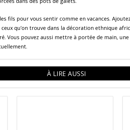
rcées dans des pots de galets.
es fils pour vous sentir comme en vacances. Ajout
ceux qu’on trouve dans la décoration ethnique africa
oré. Vous pouvez aussi mettre à portée de main, un
ctuellement.
À LIRE AUSSI