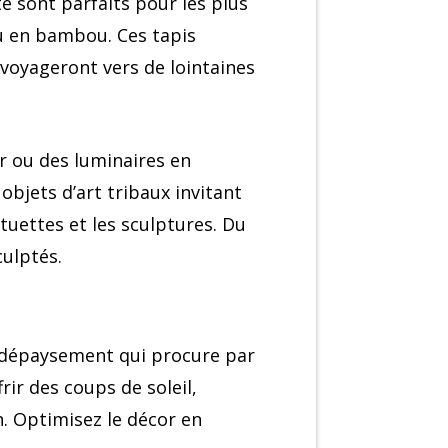
te sont parfaits pour les plus
u en bambou. Ces tapis
 voyageront vers de lointaines
r ou des luminaires en
objets d’art tribaux invitant
uettes et les sculptures. Du
culptés.
e dépaysement qui procure par
ir des coups de soleil,
n. Optimisez le décor en