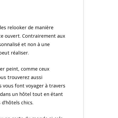
 les relooker de manière
ace ouvert. Contrairement aux
sonnalisé et non à une
eut réaliser.
ier peint, comme ceux
us trouverez aussi
 vous font voyager à travers
 dans un hôtel tout en étant
d’hôtels chics.