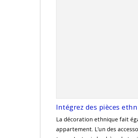
Intégrez des pièces eth
La décoration ethnique fait é
appartement. L’un des accessoir