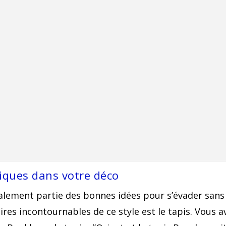
niques dans votre déco
galement partie des bonnes idées pour s’évader san
es incontournables de ce style est le tapis. Vous av