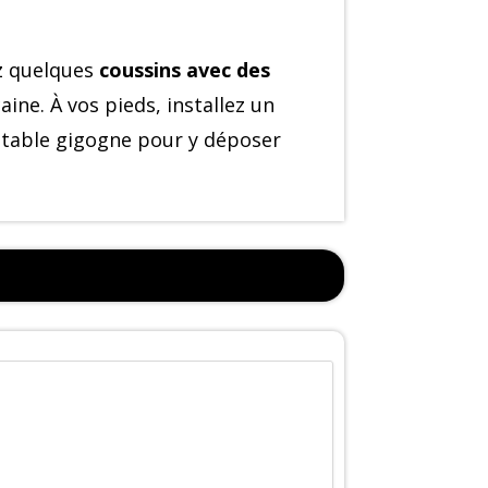
ez quelques
coussins avec des
ine. À vos pieds, installez un
e table gigogne pour y déposer