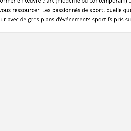
former en œuvre d’art (moderne ou contemporain) o
à vous ressourcer. Les passionnés de sport, quelle que
 avec de gros plans d’événements sportifs pris sur 