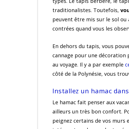
types. Le tapis berbère, le tap
traditionalistes. Toutefois,
vou
peuvent être mis sur le sol ou 
contrées quand vous les obser
En dehors du tapis, vous pouve
cannage pour une décoration plu
au voyage. Il y a par exemple
c
côté de la Polynésie, vous trou
Installez un hamac dans
Le hamac fait penser aux vacan
ailleurs un très bon confort. 
peignez certains de vos murs e