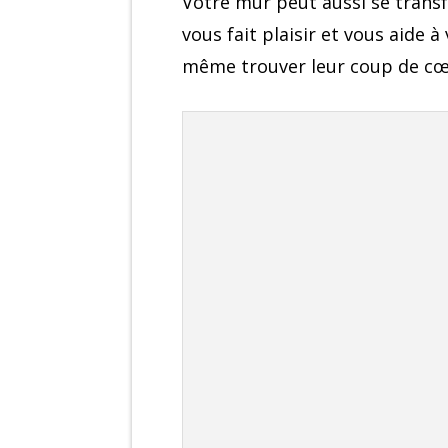
Votre mur peut aussi se trans
vous fait plaisir et vous aide 
même trouver leur coup de cœur